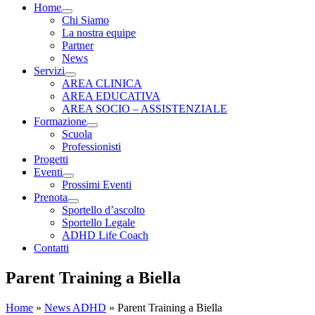
Home
Chi Siamo
La nostra equipe
Partner
News
Servizi
AREA CLINICA
AREA EDUCATIVA
AREA SOCIO – ASSISTENZIALE
Formazione
Scuola
Professionisti
Progetti
Eventi
Prossimi Eventi
Prenota
Sportello d’ascolto
Sportello Legale
ADHD Life Coach
Contatti
Parent Training a Biella
Home
»
News ADHD
»
Parent Training a Biella