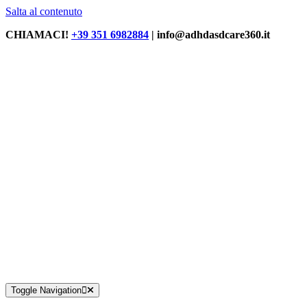
Salta al contenuto
CHIAMACI!
+39 351 6982884
| info@adhdasdcare360.it
Toggle Navigation